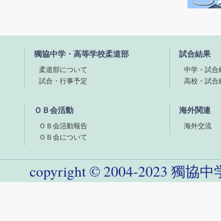
獨協中学・高等学校柔道部
試合結果
柔道部について
中学・試合
試合・行事予定
高校・試合
ＯＢ会活動
海外関連
ＯＢ会活動報告
海外交流
ＯＢ会について
copyright
©
2004-
2023
獨協中