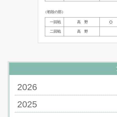
（初段の部）
一回戦
高 野
二回戦
高 野
2026
2025