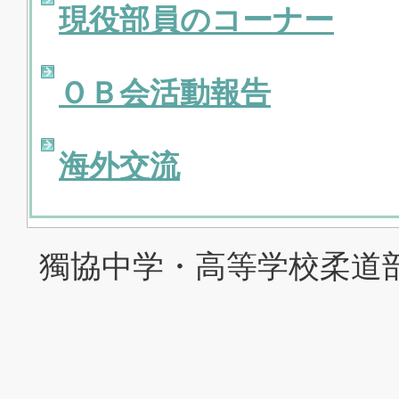
現役部員のコーナー
ＯＢ会活動報告
海外交流
獨協中学・高等学校柔道