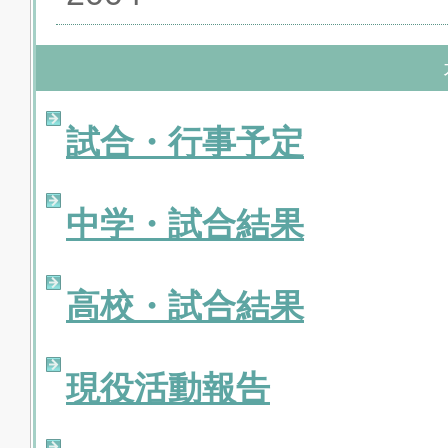
試合・行事予定
中学・試合結果
高校・試合結果
現役活動報告