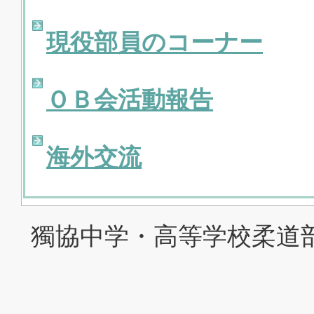
現役部員のコーナー
ＯＢ会活動報告
海外交流
獨協中学・高等学校柔道