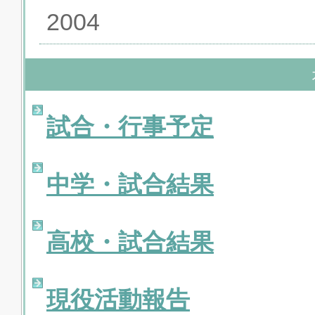
2004
試合・行事予定
中学・試合結果
高校・試合結果
現役活動報告