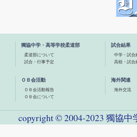
獨協中学・高等学校柔道部
試合結果
柔道部について
中学・試合
試合・行事予定
高校・試合
ＯＢ会活動
海外関連
ＯＢ会活動報告
海外交流
ＯＢ会について
copyright
©
2004-
2023
獨協中