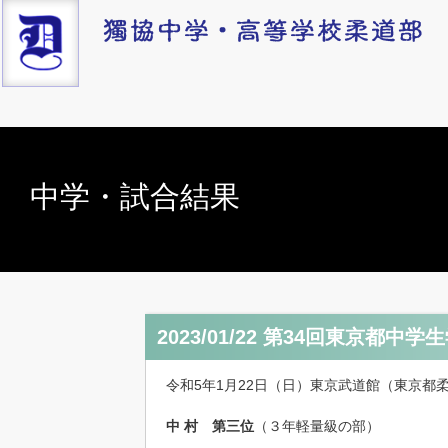
中学・試合結果
2023/01/22 第34回東京都
令和5年1月22日（日）東京武道館（東京都
中 村 第三位
（３年軽量級の部）