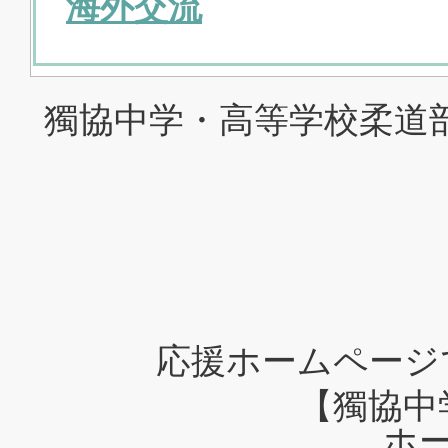
海外交流
獨協中学・高等学校柔道
応援ホームページ
【獨協中
ホ