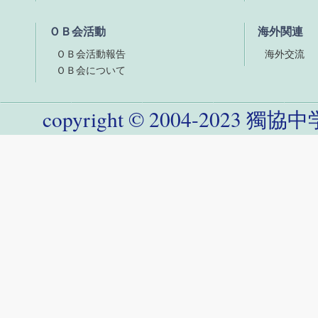
ＯＢ会活動
海外関連
ＯＢ会活動報告
海外交流
ＯＢ会について
copyright
©
2004-
2023
獨協中