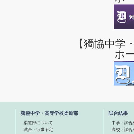
【獨協中学
ホ
獨協中学・高等学校柔道部
試合結果
柔道部について
中学・試合
試合・行事予定
高校・試合