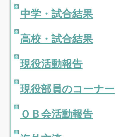
中学・試合結果
高校・試合結果
現役活動報告
現役部員のコーナー
ＯＢ会活動報告