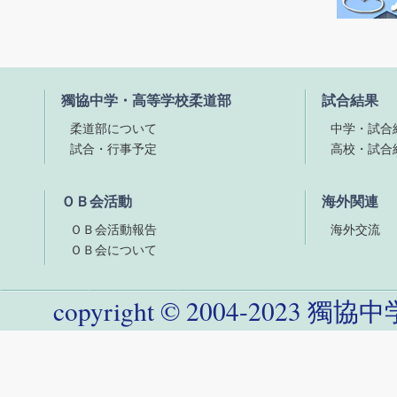
獨協中学・高等学校柔道部
試合結果
柔道部について
中学・試合
試合・行事予定
高校・試合
ＯＢ会活動
海外関連
ＯＢ会活動報告
海外交流
ＯＢ会について
copyright
©
2004-
2023
獨協中