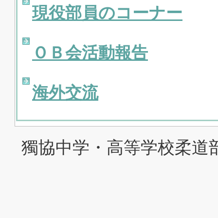
現役部員のコーナー
ＯＢ会活動報告
海外交流
獨協中学・高等学校柔道