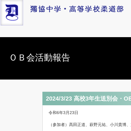
ＯＢ会活動報告
2024/3/23 高校3年生送別会
令和6年3月23日
（参加者）髙田正道、萩野元祐、小川貴博、