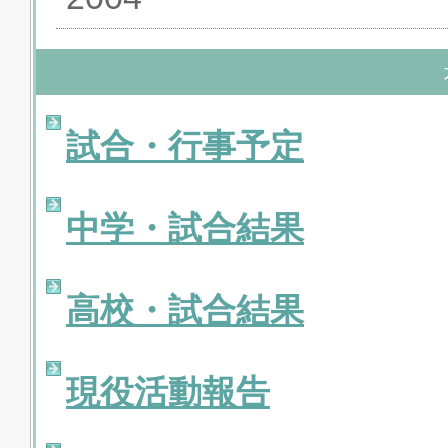
試合・行事予定
中学・試合結果
高校・試合結果
現役活動報告