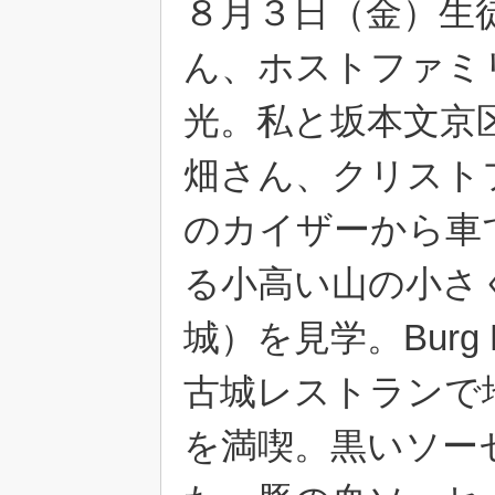
８月３日（金）生
ん、ホストファミ
光。私と坂本文京
畑さん、クリスト
のカイザーから車
る小高い山の小さ
城）を見学。Burg N
古城レストランで
を満喫。黒いソー