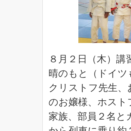
８月２日（木）講
晴のもと（ドイツ
クリストフ先生、
のお嬢様、ホスト
家族、部員２名と
から列車に乗り約２０