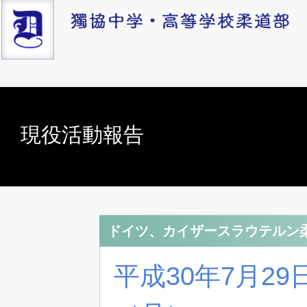
現役活動報告
ドイツ、カイザースラウテルン柔
平成30年7月2