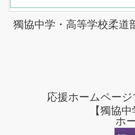
獨協中学・高等学校柔道
応援ホームページ
【獨協中
ホ