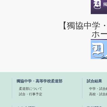
【獨協中学
ホ
獨協中学・高等学校柔道部
試合結果
柔道部について
中学・試合
試合・行事予定
高校・試合