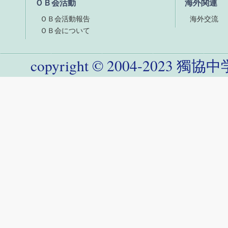
ＯＢ会活動
海外関連
ＯＢ会活動報告
海外交流
ＯＢ会について
copyright
©
2004-
2023
獨協中