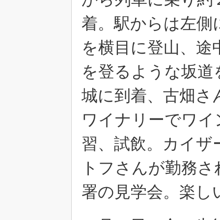
着。駅からは左側
を横目に登山、途
を登るような坂道
城に到着、古畑さ
ワイナリーでワイ
習、試飲。カイザ
トフさんが勤務さ
署の見学会。楽し