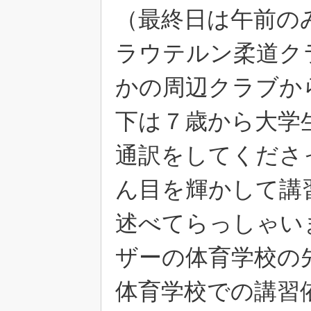
（最終日は午前の
ラウテルン柔道ク
かの周辺クラブか
下は７歳から大学
通訳をしてくださ
ん目を輝かして講
述べてらっしゃい
ザーの体育学校の
体育学校での講習