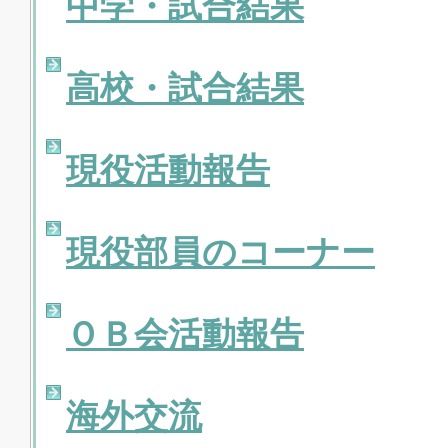
中学・試合結果
高校・試合結果
現役活動報告
現役部員のコーナー
ＯＢ会活動報告
海外交流