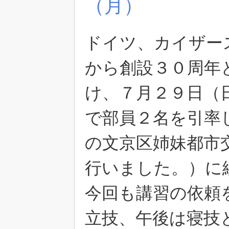
（月）
ドイツ、カイザー
から創設３０周年
け、７月２９日（
で部員２名を引率
の文京区姉妹都市
行いました。）に
今回も講習の依頼
立技、午後は寝技