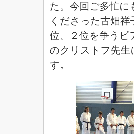
た。今回ご多忙に
くださった古畑祥
位、２位を争うピ
のクリストフ先生
す。