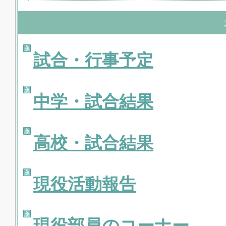
試合・行事予定
中学・試合結果
高校・試合結果
現役活動報告
現役部員のコーナー