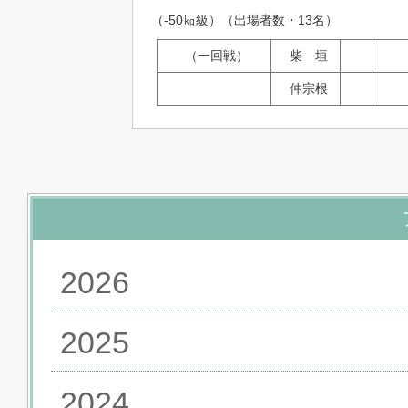
（-50㎏級）（出場者数・13名）
（一回戦）
柴 垣
仲宗根
2026
2025
2024