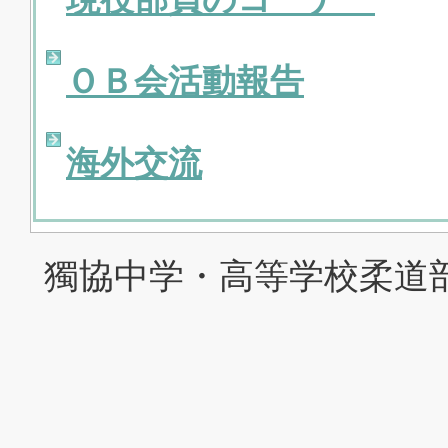
ＯＢ会活動報告
海外交流
獨協中学・高等学校柔道