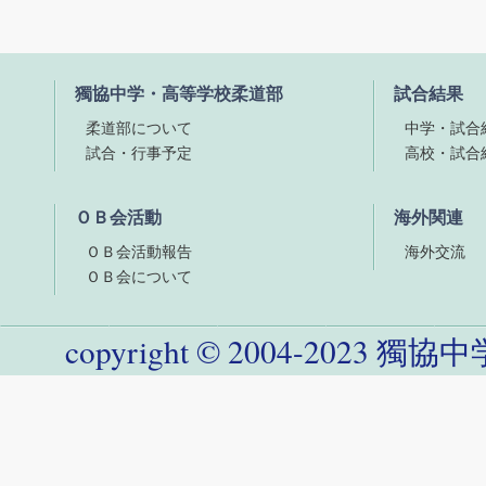
獨協中学・高等学校柔道部
試合結果
柔道部について
中学・試合
試合・行事予定
高校・試合
ＯＢ会活動
海外関連
ＯＢ会活動報告
海外交流
ＯＢ会について
copyright
©
2004-
2023
獨協中