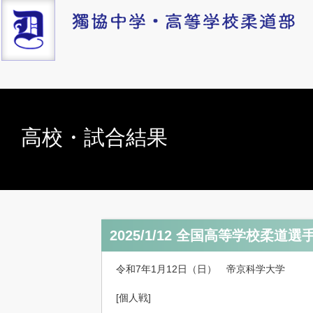
高校・試合結果
2025/1/12 全国高等学校柔
令和7年1月12日（日） 帝京科学大学
[個人戦]