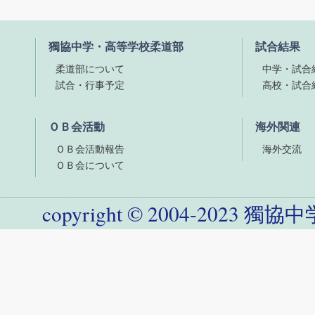
獨協中学・高等学校柔道部
試合結果
柔道部について
中学・試合
試合・行事予定
高校・試合
ＯＢ会活動
海外関連
ＯＢ会活動報告
海外交流
ＯＢ会について
copyright
©
2004-
2023
獨協中