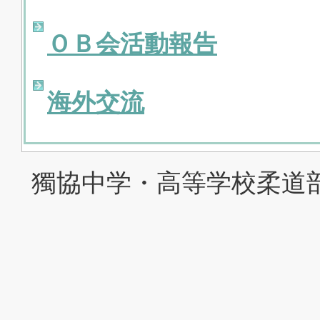
ＯＢ会活動報告
海外交流
獨協中学・高等学校柔道