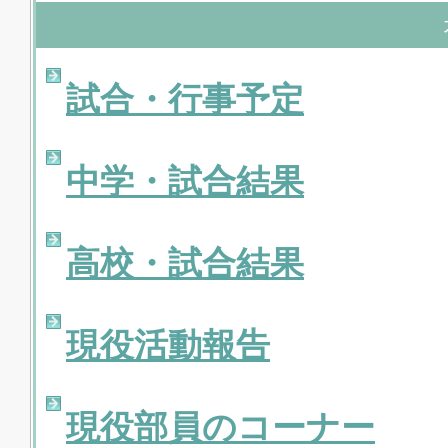
試合・行事予定
中学・試合結果
高校・試合結果
現役活動報告
現役部員のコーナー