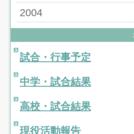
2004
試合・行事予定
中学・試合結果
高校・試合結果
現役活動報告