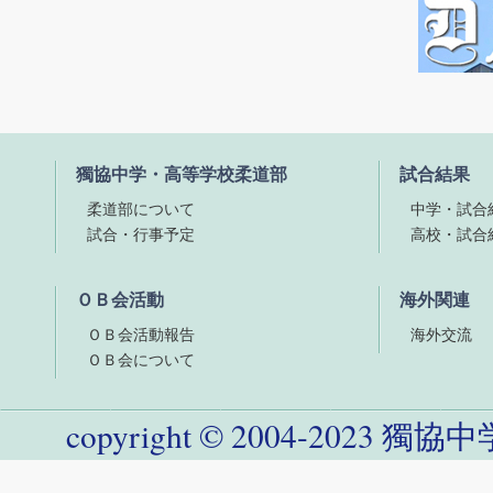
獨協中学・高等学校柔道部
試合結果
柔道部について
中学・試合
試合・行事予定
高校・試合
ＯＢ会活動
海外関連
ＯＢ会活動報告
海外交流
ＯＢ会について
copyright
©
2004-
2023
獨協中