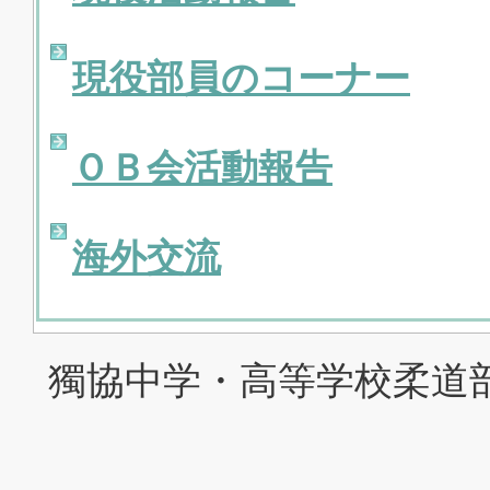
現役部員のコーナー
ＯＢ会活動報告
海外交流
獨協中学・高等学校柔道