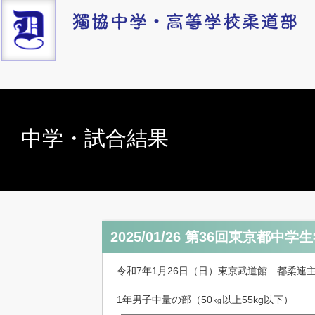
中学・試合結果
2025/01/26 第36回東京都
令和7年1月26日（日）東京武道館 都柔連
1年男子中量の部（50㎏以上55kg以下）