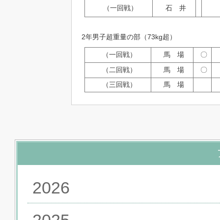
（一回戦）
石 井
2年男子超重量の部（73kg超）
（一回戦）
馬 場
〇
（二回戦）
馬 場
〇
（三回戦）
馬 場
2026
2025