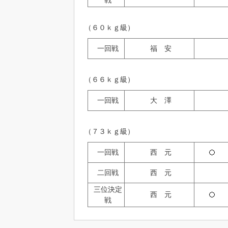
（６０ｋｇ級）
一回戦
福 安
（６６ｋｇ級）
一回戦
大 澤
（７３ｋｇ級）
一回戦
西 元
二回戦
西 元
三位決定
西 元
戦