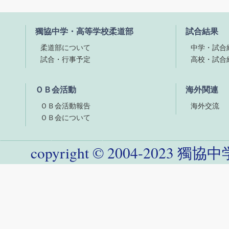
獨協中学・高等学校柔道部
試合結果
柔道部について
中学・試合
試合・行事予定
高校・試合
ＯＢ会活動
海外関連
ＯＢ会活動報告
海外交流
ＯＢ会について
copyright
©
2004-
2023
獨協中