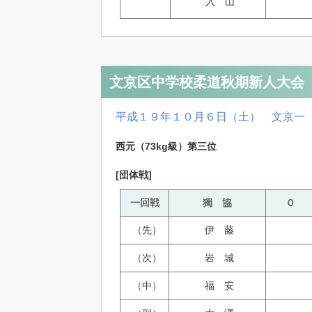
入 山
文京区中学校柔道秋期新人大会
平成１９年１０月６日（土） 文京一
西元（73kg級）第三位
[団体戦]
一回戦
獨 協
０
（先）
伊 藤
（次）
岩 城
（中）
福 安