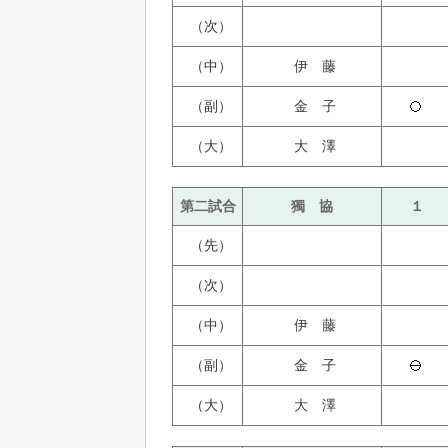
（次）
（中）
伊 藤
（副）
金 子
（大）
大 澤
第二試合
獨 協
１
（先）
（次）
（中）
伊 藤
（副）
金 子
（大）
大 澤