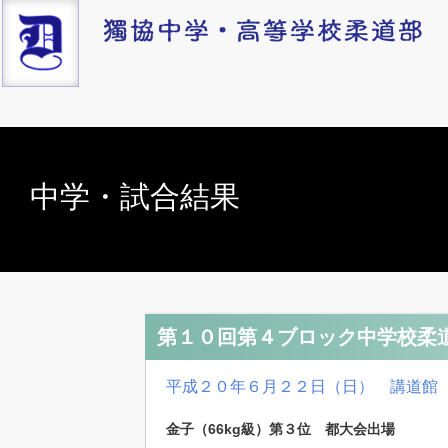
中学・試合結果
第１０回第４ブロック中学校柔
平成２０年６月２２日（日） 講道館
金子（66kg級）第３位 都大会出場