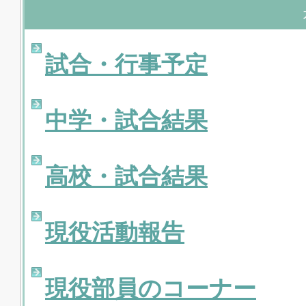
試合・行事予定
中学・試合結果
高校・試合結果
現役活動報告
現役部員のコーナー