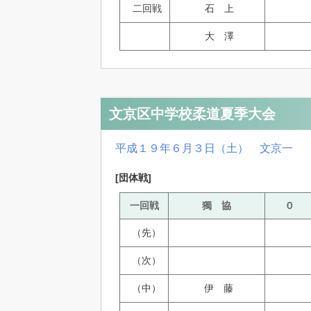
二回戦
石 上
大 澤
文京区中学校柔道夏季大会
平成１９年６月３日（土） 文京一
[団体戦]
一回戦
獨 協
０
（先）
（次）
（中）
伊 藤