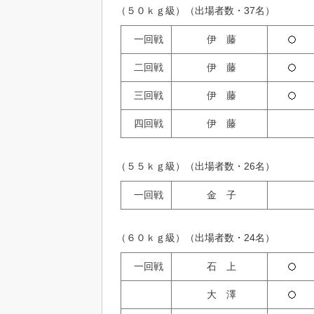
（５０ｋｇ級）（出場者数・37名）
一回戦
伊 藤
二回戦
伊 藤
三回戦
伊 藤
四回戦
伊 藤
（５５ｋｇ級）（出場者数・26名）
一回戦
金 子
（６０ｋｇ級）（出場者数・24名）
一回戦
石 上
大 澤