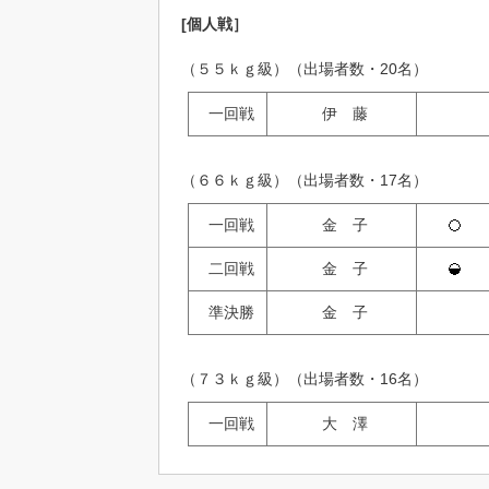
[個人戦］
（５５ｋｇ級）（出場者数・20名）
一回戦
伊 藤
（６６ｋｇ級）（出場者数・17名）
一回戦
金 子
二回戦
金 子
準決勝
金 子
（７３ｋｇ級）（出場者数・16名）
一回戦
大 澤