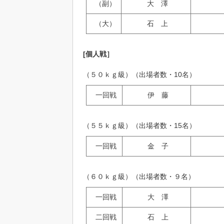
（副）
大 澤
（大）
石 上
[個人戦］
（５０ｋｇ級）（出場者数・10名）
一回戦
伊 藤
（５５ｋｇ級）（出場者数・15名）
一回戦
金 子
（６０ｋｇ級）（出場者数・９名）
一回戦
大 澤
二回戦
石 上