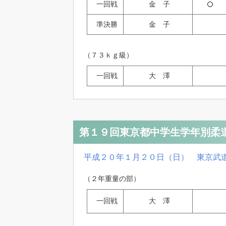
一回戦
金 子
準決勝
金 子
（７３ｋｇ級）
一回戦
大 澤
第１９回東京都中学生学年別柔
平成２０年１月２０日（日） 東京武
（２年重量の部）
一回戦
大 澤