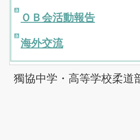
ＯＢ会活動報告
海外交流
獨協中学・高等学校柔道