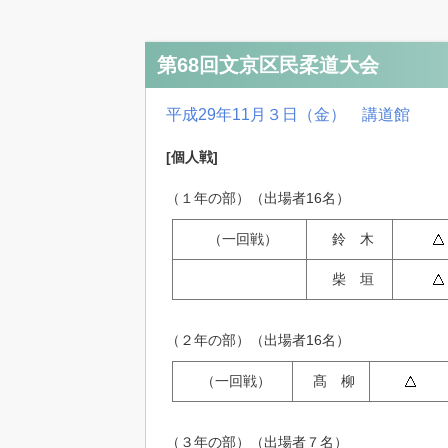
第68回文京区民柔道大会
平成29年11月３日（金） 講道館
[個人戦]
（１年の部）（出場者16名）
（一回戦）
鈴 木
柴 垣
（２年の部）（出場者16名）
（一回戦）
髙 柳
（３年の部）（出場者７名）