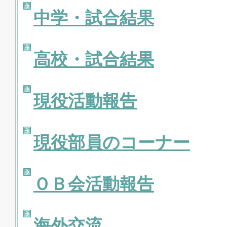
中学・試合結果
高校・試合結果
現役活動報告
現役部員のコーナー
ＯＢ会活動報告
海外交流