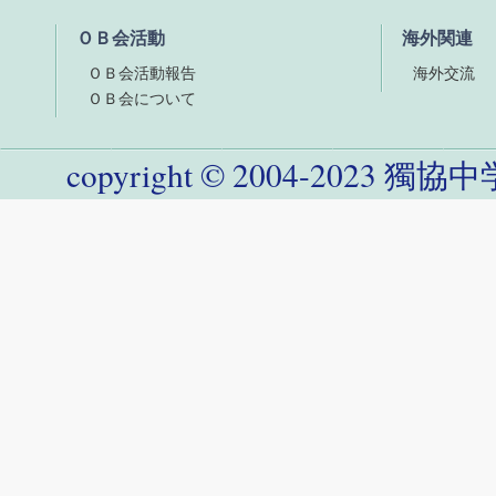
ＯＢ会活動
海外関連
ＯＢ会活動報告
海外交流
ＯＢ会について
copyright
©
2004-
2023
獨協中